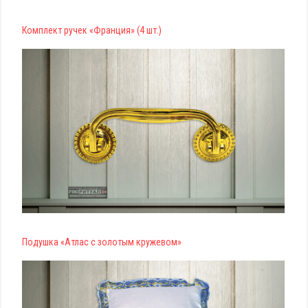
Комплект ручек «Франция» (4 шт.)
Подушка «Атлас с золотым кружевом»