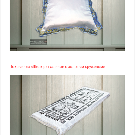
Покрывало «Шелк ритуальное с золотым кружевом»