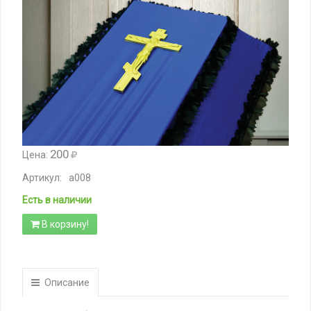
200
Цена:
Артикул:
a008
Есть в наличии
В корзину!
Описание